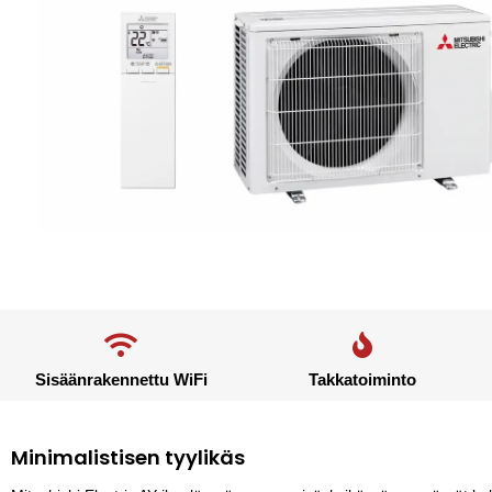
Sisäänrakennettu WiFi
Takkatoiminto
Minimalistisen tyylikäs