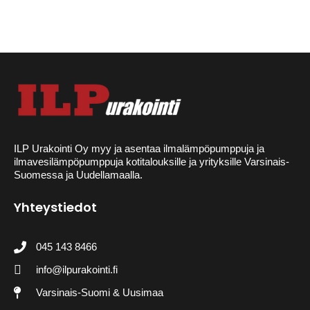
ILP Urakointi Oy myy ja asentaa ilmalämpöpumppuja ja
ilmavesilämpöpumppuja kotitalouksille ja yrityksille Varsinais-
Suomessa ja Uudellamaalla.
Yhteystiedot
045 143 8466
info@ilpurakointi.fi
Varsinais-Suomi & Uusimaa