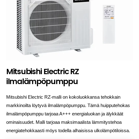
Mitsubishi Electric RZ
ilmalämpöpumppu
Mitsubishi Electric RZ-malli on kokoluokkansa tehokkain
markkinoilta löytyvä ilmalämpöpumppu. Tämä huipputehokas
ilmalämpöpumppu tarjoaa A+++ energialuokan ja älykkäät
ominaisuudet. Malli tarjoaa maksimaalista lämmitystehoa
energiatehokkaasti möys todella alhaisissa ulkolämpötiloissa.