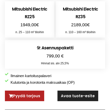
Mitsubishi Electric
Mitsubishi Electric
RZ25
RZ35
1949,00€
2189,00€
n. 25 – 110 m² tiloihin
n. 110 – 160 m² tiloihin
🛠️ Asennuspaketti
799,00 €
Hinnat sis. alv 25,5%
Ilmainen kartoituspalaveri
Kulutonta ja korotonta maksuaikaa (OP)
Pyydä tarjous
Avaa tuote-esite