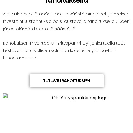
rahoituksella
Aloita ilmavesilämpöpumpulla säästäminen heti ja maksa
investointikustannuksia pois joustavalla rahoituksella uuden
järjestelämän tekemillä säästöillä.
Rahoituksen myöntää OP Yrityspankki Oyj, jonka tuella teet
kestävän ja turvallisen valinnan kotisi energiankäytön
tehostamiseen.
TUTUSTU RAHOITUKSEEN