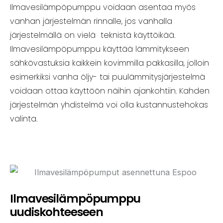
Ilmavesilämpöpumppu voidaan asentaa myös
vanhan järjestelmän rinnalle, jos vanhalla
järjestelmällä on vielä teknistä käyttöikää.
Ilmavesilämpöpumppu käyttää lämmitykseen
sähkövastuksia kaikkein kovimmilla pakkasilla, jolloin
esimerkiksi vanha öljy- tai puulämmitysjärjestelmä
voidaan ottaa käyttöön näihin ajankohtiin. Kahden
järjestelmän yhdistelmä voi olla kustannustehokas
valinta.
Ilmavesilämpöpumppu
uudiskohteeseen