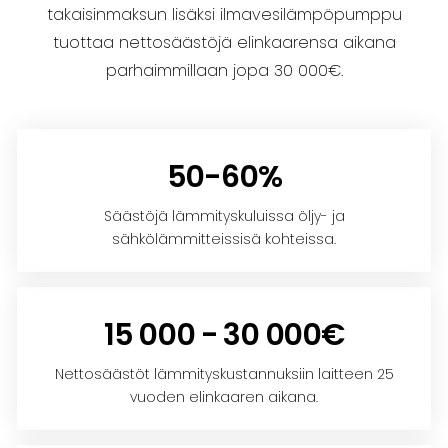
takaisinmaksun lisäksi ilmavesilämpöpumppu
tuottaa nettosäästöjä
elinkaarensa
aikana
parhaimmillaan jopa 30 000€.
50-60%
Säästöjä lämmityskuluissa öljy- ja
sähkölämmitteissisä kohteissa.
15 000 - 30 000€
Nettosäästöt lämmityskustannuksiin laitteen 25
vuoden elinkaaren aikana.