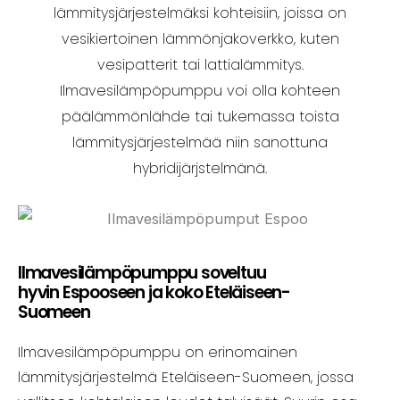
lämmitysjärjestelmäksi kohteisiin, joissa on
vesikiertoinen lämmönjakoverkko, kuten
vesipatterit tai lattialämmitys.
Ilmavesilämpöpumppu voi olla kohteen
päälämmönlähde tai tukemassa toista
lämmitysjärjestelmää niin sanottuna
hybridijärjstelmänä.
Ilmavesilämpöpumppu soveltuu
hyvin Espooseen ja koko Eteläiseen-
Suomeen
Ilmavesilämpöpumppu on erinomainen
lämmitysjärjestelmä Eteläiseen-Suomeen, jossa