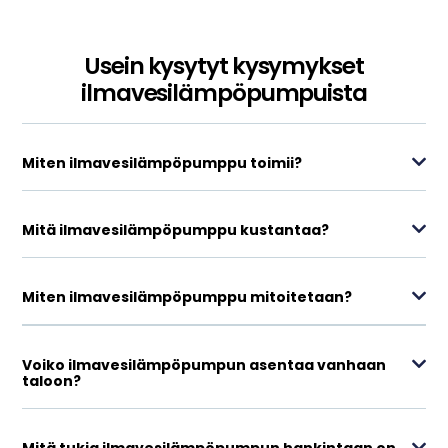
Usein kysytyt kysymykset
ilmavesilämpöpumpuista
Miten ilmavesilämpöpumppu toimii?
Mitä ilmavesilämpöpumppu kustantaa?
Miten ilmavesilämpöpumppu mitoitetaan?
Voiko ilmavesilämpöpumpun asentaa vanhaan
taloon?