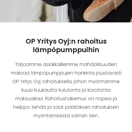
OP Yritys Oyj:n rahoitus
lämpöpumppuihin
Tarjoamme asiakkaillemme mahdollisuuden
maksaa lämpöpumppujen hankinta joustavasti
OP Yritys Oyj: rahoituksella, johon myönnämme
kuusi kuukautta kulutonta ja korotonta
maksuaikaa. Rahoitushakemus on nopea ja
helppo tehdä ja saat päätöksen rahoituksen
myöntämisestä saman tien.