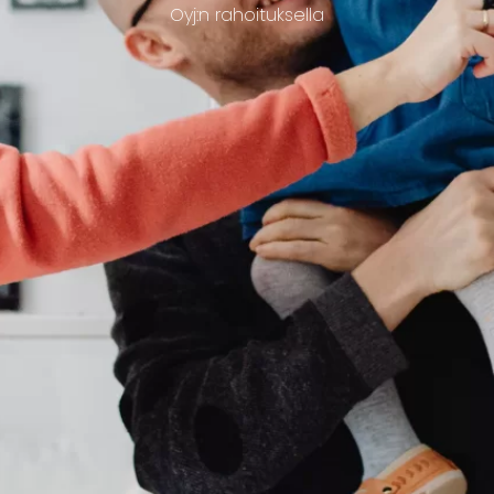
Oyj:n rahoituksella