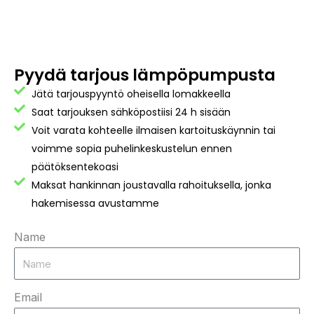
Pyydä tarjous lämpöpumpusta
Jätä tarjouspyyntö oheisella lomakkeella
Saat tarjouksen sähköpostiisi 24 h sisään
Voit varata kohteelle ilmaisen kartoituskäynnin tai
voimme sopia puhelinkeskustelun ennen
päätöksentekoasi
Maksat hankinnan joustavalla rahoituksella, jonka
hakemisessa avustamme
Name
Email