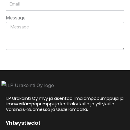
Message
Send
ILP Urakointi Oy myy ja asentaa ilmalämpöpumppuja ja
ilmavesilämpöpumppuja kotitalouksille ja yrityksille
Varsinais-Suomessa ja Uudellamaalla.
Yhteystiedot